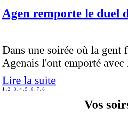
Agen remporte le duel
Dans une soirée où la gent f
Agenais l'ont emporté avec 
Lire la suite
1
.
2
.
3
.
4
.
5
.
6
.
7
.
8
Vos soir