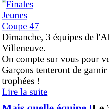
Dimanche, 3 équipes de l'A
Villeneuve.
On compte sur vous pour ven
Garçons tenteront de garni
trophées !
Lire la suite
Mais quelle équipe !
Le 