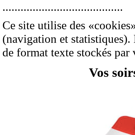
........................................
Ce site utilise des «cookies»
(navigation et statistiques)
de format texte stockés par 
Vos soir