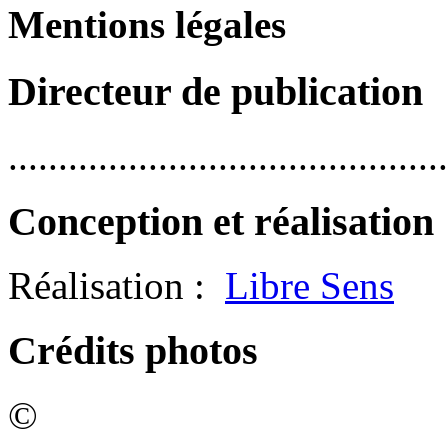
Mentions légales
Directeur de publication
............................................
Conception et réalisation
Réalisation :
Libre Sens
Crédits photos
©