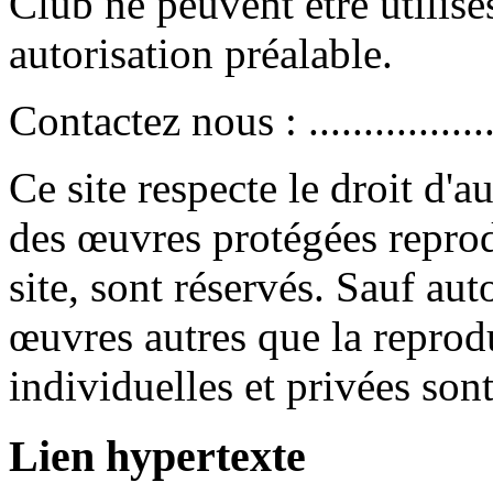
Club ne peuvent être utilisé
autorisation préalable.
Contactez nous : ..................
Ce site respecte le droit d'a
des œuvres protégées repro
site, sont réservés. Sauf auto
œuvres autres que la reprodu
individuelles et privées son
Lien hypertexte