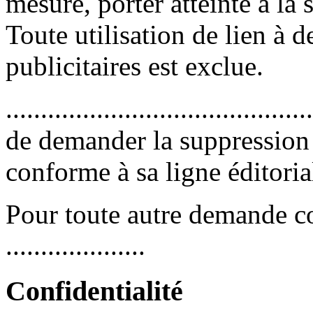
mesure, porter atteinte à la
Toute utilisation de lien à 
publicitaires est exclue.
.....................................
de demander la suppression 
conforme à sa ligne éditoria
Pour toute autre demande co
....................
Confidentialité