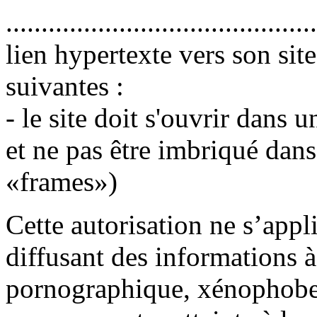
.....................................
lien hypertexte vers son sit
suivantes :
- le site doit s'ouvrir dans 
et ne pas être imbriqué dans
«frames»)
Cette autorisation ne s’appl
diffusant des informations 
pornographique, xénophobe 