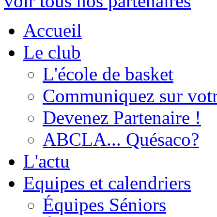
voir tous nos partenaires
Accueil
Le club
L'école de basket
Communiquez sur votr
Devenez Partenaire !
ABCLA... Quésaco?
L'actu
Equipes et calendriers
Équipes Séniors